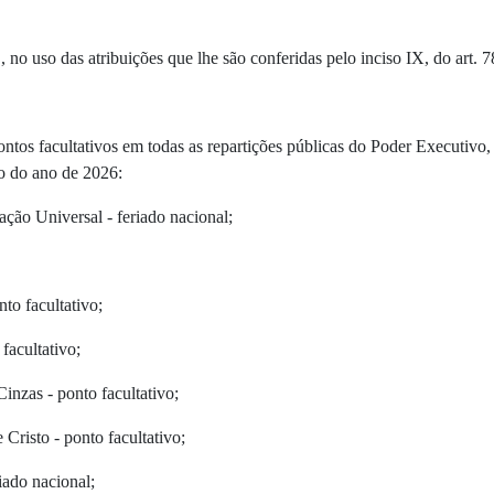
s atribuições que lhe são conferidas pelo inciso IX, do art. 78,
pontos facultativos em todas as repartições públicas do Poder Executiv
o do ano de 2026:
zação Universal - feriado nacional;
nto facultativo;
 facultativo;
Cinzas - ponto facultativo;
 Cristo - ponto facultativo;
riado nacional;