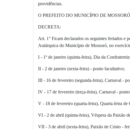
providências.
O PREFEITO DO MUNICÍPIO DE MOSSORÓ, no uso da
DECRETA:
Art. 1° Ficam declarados os seguintes feriados e 
Autárquica do Município de Mossoró, no exercíci
I - 1º de janeiro (quinta-feira), Dia da Confraterni
II - 2 de janeiro (sexta-feira) - ponto facultativo;
III - 16 de fevereiro (segunda-feira), Carnaval - po
IV - 17 de fevereiro (terça-feira), Carnaval - ponto
V - 18 de fevereiro (quarta-feira), Quarta-feira de 
VI - 2 de abril (quinta-feira), Véspera da Paixão de
VII - 3 de abril (sexta-feira), Paixão de Cristo - fe