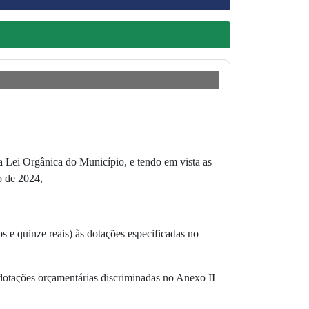
ei Orgânica do Município, e tendo em vista as
o de 2024,
s e quinze reais) às dotações especificadas no
as dotações orçamentárias discriminadas no Anexo II