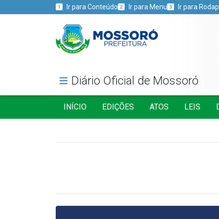
Ir para Conteúdo
Ir para Menu
Ir para Roda
Diário Oficial de Mossoró
INÍCIO
EDIÇÕES
ATOS
LEIS