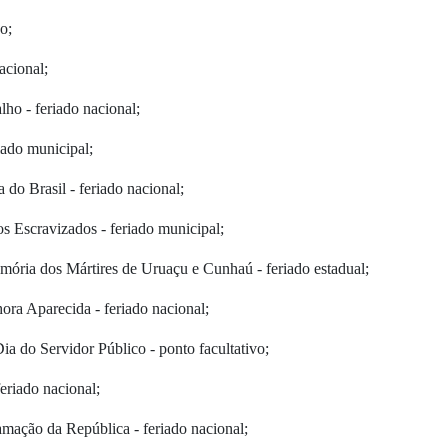
vo;
nacional;
lho - feriado nacional;
riado municipal;
 do Brasil - feriado nacional;
dos Escravizados - feriado municipal;
ória dos Mártires de Uruaçu e Cunhaú - feriado estadual;
ra Aparecida - feriado nacional;
ia do Servidor Público - ponto facultativo;
eriado nacional;
mação da República - feriado nacional;