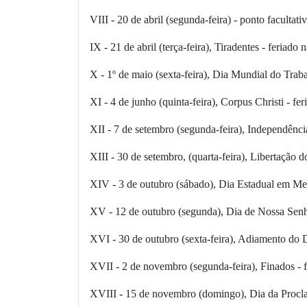
VIII - 20 de abril (segunda-feira) - ponto facultati
IX - 21 de abril (terça-feira), Tiradentes - feriado 
X - 1º de maio (sexta-feira), Dia Mundial do Traba
XI - 4 de junho (quinta-feira), Corpus Christi - fe
XII - 7 de setembro (segunda-feira), Independência
XIII - 30 de setembro, (quarta-feira), Libertação 
XIV - 3 de outubro (sábado), Dia Estadual em Mem
XV - 12 de outubro (segunda), Dia de Nossa Senho
XVI - 30 de outubro (sexta-feira), Adiamento do D
XVII - 2 de novembro (segunda-feira), Finados - f
XVIII - 15 de novembro (domingo), Dia da Procla