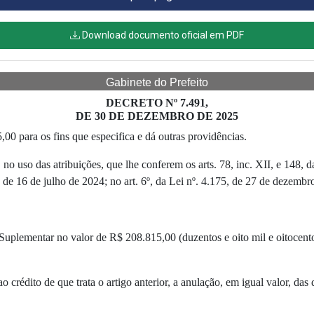
Download documento oficial em PDF
Gabinete do Prefeito
DECRETO Nº 7.491,
DE 30 DE DEZEMBRO DE 2025
0 para os fins que especifica e dá outras providências.
 atribuições, que lhe conferem os arts. 78, inc. XII, e 148, da L
, de 16 de julho de 2024; no art. 6º, da Lei nº. 4.175, de 27 de dezembr
o Suplementar no valor de R$ 208.815,00 (duzentos e oito mil e oitocento
 ao crédito de que trata o artigo anterior, a anulação, em igual valor, d