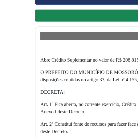
Abre Crédito Suplementar no valor de R$ 208.815,0
O PREFEITO DO MUNICÍPIO DE MOSSORÓ no uso das
disposições contidas no artigo 33, da Lei nº 4.155
DECRETA:
Art. 1º Fica aberto, no corrente exercício, Crédit
Anexo I deste Decreto.
Art. 2º Constitui fonte de recursos para fazer face
deste Decreto.