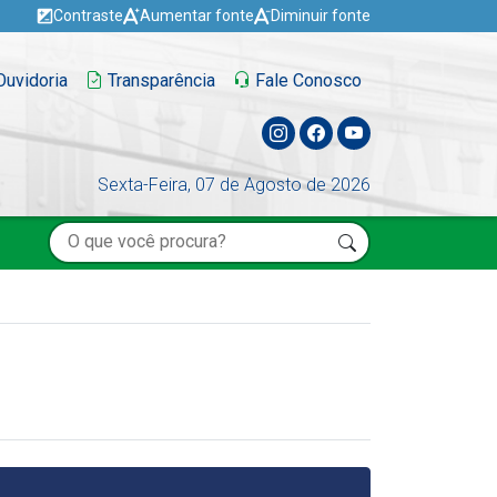
Contraste
Aumentar fonte
Diminuir fonte
uvidoria
Transparência
Fale Conosco
Sexta-Feira, 07 de Agosto de 2026