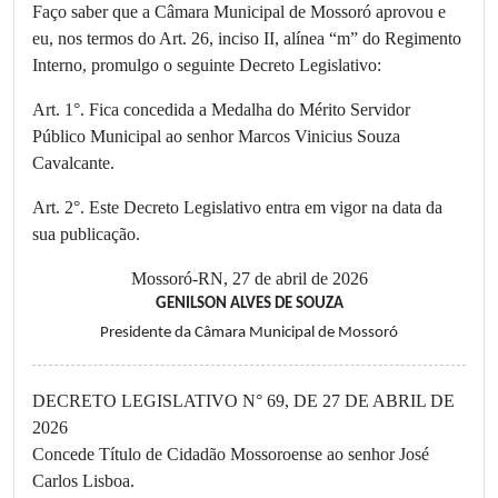
Faço saber que a Câmara Municipal de Mossoró aprovou e
eu, nos termos do Art. 26, inciso II, alínea “m” do Regimento
Interno, promulgo o seguinte Decreto Legislativo:
Art. 1°. Fica concedida a Medalha do Mérito Servidor
Público Municipal ao senhor Marcos Vinicius Souza
Cavalcante.
Art. 2°. Este Decreto Legislativo entra em vigor na data da
sua publicação.
Mossoró-RN, 27 de abril de 2026
GENILSON ALVES DE SOUZA
Presidente da Câmara Municipal de Mossoró
DECRETO LEGISLATIVO N° 69, DE 27 DE ABRIL DE
2026
Concede Título de Cidadão Mossoroense ao senhor José
Carlos Lisboa.