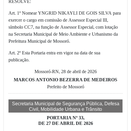
RESOLVE:
Art. 1º Nomear YNGRID NIKAYLI DE GOIS SILVA para
exercer o cargo em comissão de Assessor Especial III,
símbolo CC7, na função de Assessor Especial, com lotação
na Secretaria Municipal de Meio Ambiente e Urbanismo da
Prefeitura Municipal de Mossoró.
Art. 2º Esta Portaria entra em vigor na data de sua
publicação.
Mossoró-RN, 28 de abril de 2026
MARCOS ANTONIO BEZERRA DE MEDEIROS
Prefeito de Mossoró
Secretaria Municipal de Segurança Pública, Defesa
Civil, Mobilidade Urbana e Trânsito
PORTARIA Nº 33,
DE 27 DE ABRIL DE 2026