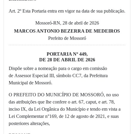
Art. 2º Esta Portaria entra em vigor na data de sua publicação.
Mossoró-RN, 28 de abril de 2026
MARCOS ANTONIO BEZERRA DE MEDEIROS
Prefeito de Mossoró
PORTARIA Nº 449,
DE 28 DE ABRIL DE 2026
Dispõe sobre a nomeação para o cargo em comissão
de Assessor Especial III, símbolo CC7, da Prefeitura
Municipal de Mossoró.
O PREFEITO DO MUNICÍPIO DE MOSSORÓ, no uso
das atribuições que lhe confere o art. 67, caput, e art. 78,
inciso IX, da Lei Orgânica do Município e tendo em vista a
Lei Complementar n°169, de 12 de agosto de 2021, e suas
posteriores alterações,