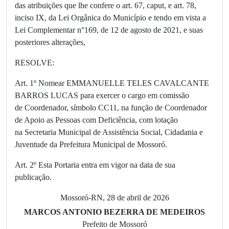
das atribuições que lhe confere o art. 67, caput, e art. 78,
inciso IX, da Lei Orgânica do Município e tendo em vista a
Lei Complementar n°169, de 12 de agosto de 2021, e suas
posteriores alterações,
RESOLVE:
Art. 1º Nomear EMMANUELLE TELES CAVALCANTE
BARROS LUCAS para exercer o cargo em comissão
de Coordenador, símbolo CC11, na função de Coordenador
de Apoio as Pessoas com Deficiência, com lotação
na Secretaria Municipal de Assistência Social, Cidadania e
Juventude da Prefeitura Municipal de Mossoró.
Art. 2º Esta Portaria entra em vigor na data de sua
publicação.
Mossoró-RN, 28 de abril de 2026
MARCOS ANTONIO BEZERRA DE MEDEIROS
Prefeito de Mossoró