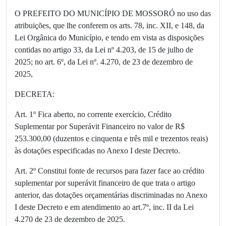
O PREFEITO DO MUNICÍPIO DE MOSSORÓ no uso das
atribuições, que lhe conferem os arts. 78, inc. XII, e 148, da
Lei Orgânica do Município, e tendo em vista as disposições
contidas no artigo 33, da Lei nº 4.203, de 15 de julho de
2025; no art. 6º, da Lei nº. 4.270, de 23 de dezembro de
2025,
DECRETA:
Art. 1º Fica aberto, no corrente exercício, Crédito
Suplementar por Superávit Financeiro no valor de R$
253.300,00 (duzentos e cinquenta e três mil e trezentos reais)
às dotações especificadas no Anexo I deste Decreto.
Art. 2º Constitui fonte de recursos para fazer face ao crédito
suplementar por superávit financeiro de que trata o artigo
anterior, das dotações orçamentárias discriminadas no Anexo
I deste Decreto e em atendimento ao art.7º, inc. II da Lei
4.270 de 23 de dezembro de 2025.