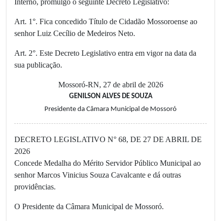
Interno, promulgo o seguinte Decreto Legislativo:
Art. 1°. Fica concedido Título de Cidadão Mossoroense ao
senhor Luiz Cecílio de Medeiros Neto.
Art. 2°. Este Decreto Legislativo entra em vigor na data da
sua publicação.
Mossoró-RN, 27 de abril de 2026
GENILSON ALVES DE SOUZA
Presidente da Câmara Municipal de Mossoró
DECRETO LEGISLATIVO N° 68, DE 27 DE ABRIL DE
2026
Concede Medalha do Mérito Servidor Público Municipal ao
senhor Marcos Vinicius Souza Cavalcante e dá outras
providências.
O Presidente da Câmara Municipal de Mossoró.