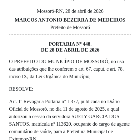
Mossoró-RN, 28 de abril de 2026
MARCOS ANTONIO BEZERRA DE MEDEIROS
Prefeito de Mossoró
PORTARIA Nº 448,
DE 28 DE ABRIL DE 2026
O PREFEITO DO MUNICÍPIO DE MOSSORÓ, no uso
das atribuições que lhe conferem o art. 67, caput, e art. 78,
inciso IX, da Lei Orgânica do Município,
RESOLVE:
Art. 1º Revogar a Portaria nº 1.377, publicada no Diário
Oficial de Mossoró, no dia 11 de agosto de 2025, a qual
autorizou a cessão da servidora SUELY GARCIA DOS
SANTOS, matrícula nº 113620, ocupante do cargo de agente
comunitário de saúde, para a Prefeitura Municipal de
Extremoz/RN.