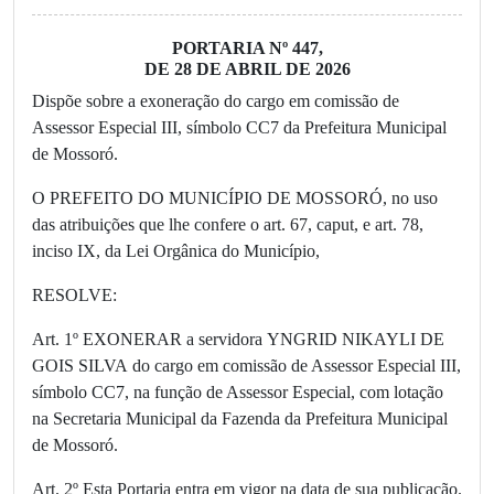
PORTARIA Nº 447,
DE 28 DE ABRIL DE 2026
Dispõe sobre a exoneração do cargo em comissão de
Assessor Especial III, símbolo CC7 da Prefeitura Municipal
de Mossoró.
O PREFEITO DO MUNICÍPIO DE MOSSORÓ, no uso
das atribuições que lhe confere o art. 67, caput, e art. 78,
inciso IX, da Lei Orgânica do Município,
RESOLVE:
Art. 1º EXONERAR a servidora YNGRID NIKAYLI DE
GOIS SILVA do cargo em comissão de Assessor Especial III,
símbolo CC7, na função de Assessor Especial, com lotação
na Secretaria Municipal da Fazenda da Prefeitura Municipal
de Mossoró.
Art. 2º Esta Portaria entra em vigor na data de sua publicação.