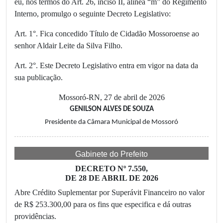
eu, nos termos do Art. 26, inciso II, alínea “m” do Regimento
Interno, promulgo o seguinte Decreto Legislativo:
Art. 1°. Fica concedido Título de Cidadão Mossoroense ao
senhor Aldair Leite da Silva Filho.
Art. 2°. Este Decreto Legislativo entra em vigor na data da
sua publicação.
Mossoró-RN, 27 de abril de 2026
GENILSON ALVES DE SOUZA
Presidente da Câmara Municipal de Mossoró
Gabinete do Prefeito
DECRETO Nº 7.550,
DE 28 DE ABRIL DE 2026
Abre Crédito Suplementar por Superávit Financeiro no valor
de R$ 253.300,00 para os fins que especifica e dá outras
providências.